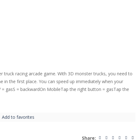
ter truck racing arcade game. With 3D monster trucks, you need to
line in the first place. You can speed up immediately when your
CW = gasS = backwardOn MobileTap the right button = gasTap the
Add to favorites
Share: